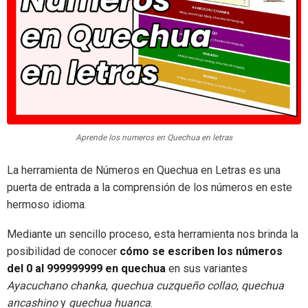
Aprende los numeros en Quechua en letras
La herramienta de Números en Quechua en Letras es una
puerta de entrada a la comprensión de los números en este
hermoso idioma.
Mediante un sencillo proceso, esta herramienta nos brinda la
posibilidad de conocer
cómo se escriben los números
del 0 al 999999999 en quechua
en sus variantes
Ayacuchano chanka
,
quechua cuzqueño collao
,
quechua
ancashino
y
quechua huanca
.