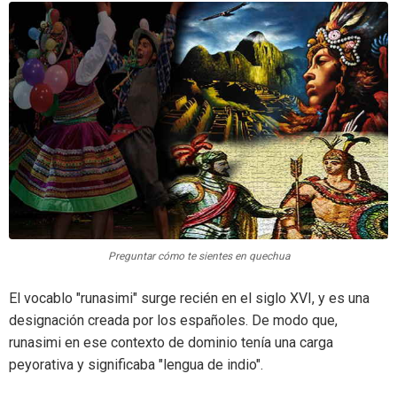
Preguntar cómo te sientes en quechua
El vocablo "runasimi" surge recién en el siglo XVI, y es una
designación creada por los españoles. De modo que,
runasimi en ese contexto de dominio tenía una carga
peyorativa y significaba "lengua de indio".