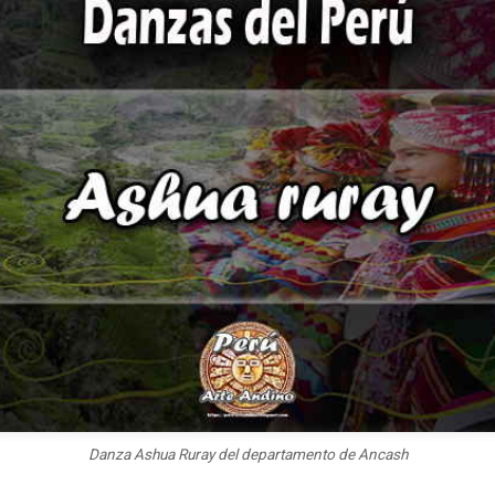
Danza Ashua Ruray del departamento de Ancash