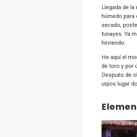
Llegada de la 
húmedo para qu
secado, poste
tunayes. Ya mo
hirviendo.
He aquí el mo
de toro y por
Después de ob
urpos lugar d
Elemen