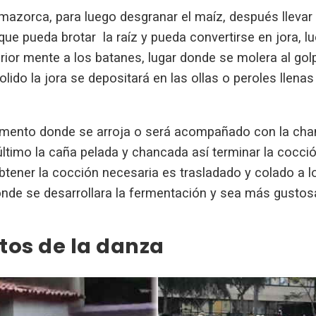
mazorca, para luego desgranar el maíz, después llevar 
e pueda brotar la raíz y pueda convertirse en jora, lu
rior mente a los batanes, lugar donde se molera al gol
lido la jora se depositará en las ollas o peroles llena
mento donde se arroja o será acompañado con la cha
 último la caña pelada y chancada así terminar la cocc
tener la cocción necesaria es trasladado y colado a l
onde se desarrollara la fermentación y sea más gustosa
tos de la danza