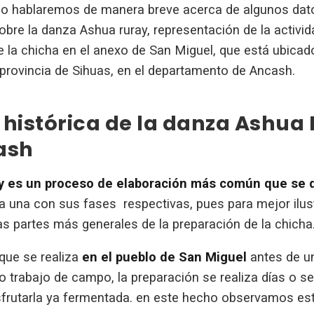
ulo hablaremos de manera breve acerca de algunos dat
bre la danza Ashua ruray, representación de la activid
 la chicha en el anexo de San Miguel, que está ubicado 
 provincia de Sihuas, en el departamento de Ancash.
histórica de la danza Ashua
ash
ay es un proceso de elaboración más común que se d
 una con sus fases respectivas, pues para mejor ilus
as partes más generales de la preparación de la chicha
que se realiza
en el pueblo de San Miguel
antes de un
o trabajo de campo, la preparación se realiza días o 
frutarla ya fermentada. en este hecho observamos es