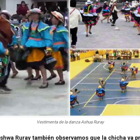
Vestimenta de la danza Ashua Ruray
Ashwa Ruray también observamos que la chicha ya p