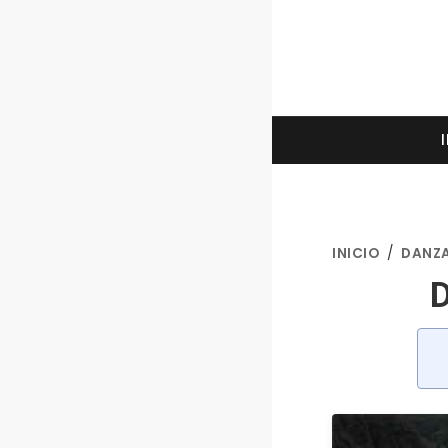
INICIO
/
DANZA
D