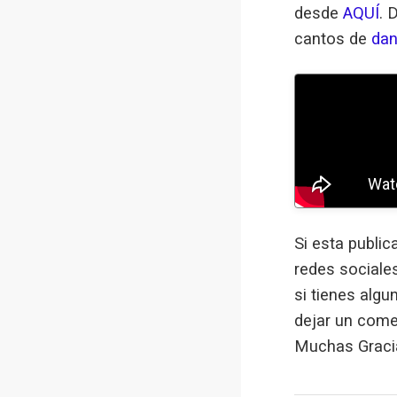
desde
AQUÍ
. 
cantos de
dan
Si esta public
redes sociale
si tienes alg
dejar un come
Muchas Graci