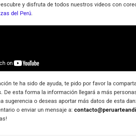
Descubre y disfruta de todos nuestros videos con core
zas del Perú
.
ación te ha sido de ayuda, te pido por favor la compart
s. De esta forma la información llegará a más persona
una sugerencia o deseas aportar más datos de esta da
ntario o enviar un mensaje a:
contacto@peruarteand
as!