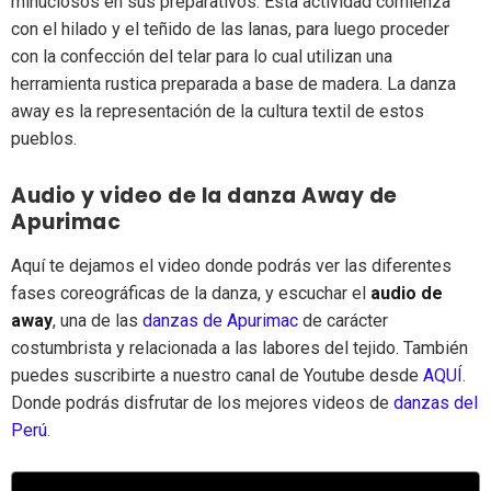
minuciosos en sus preparativos. Esta actividad comienza
con el hilado y el teñido de las lanas, para luego proceder
con la confección del telar para lo cual utilizan una
herramienta rustica preparada a base de madera. La danza
away es la representación de la cultura textil de estos
pueblos.
Audio y video de la danza Away de
Apurimac
Aquí te dejamos el video donde podrás ver las diferentes
fases coreográficas de la danza, y escuchar el
audio de
away
, una de las
danzas de Apurimac
de carácter
costumbrista y relacionada a las labores del tejido. También
puedes suscribirte a nuestro canal de Youtube desde
AQUÍ
.
Donde podrás disfrutar de los mejores videos de
danzas del
Perú
.