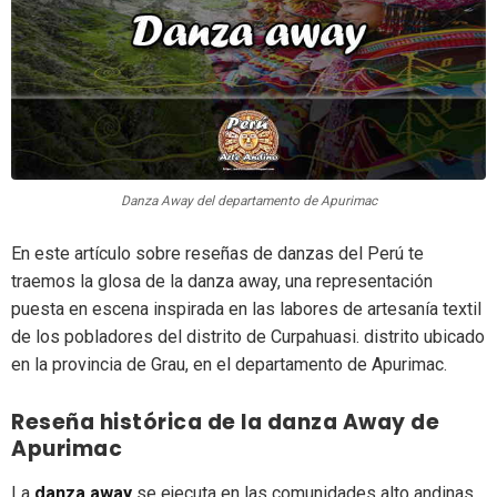
Danza Away del departamento de Apurimac
En este artículo sobre reseñas de danzas del Perú te
traemos la glosa de la danza away, una representación
puesta en escena inspirada en las labores de artesanía textil
de los pobladores del distrito de Curpahuasi. distrito ubicado
en la provincia de Grau, en el departamento de Apurimac.
Reseña histórica de la danza Away de
Apurimac
La
danza away
se ejecuta en las comunidades alto andinas